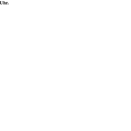
Uhr.
Partner