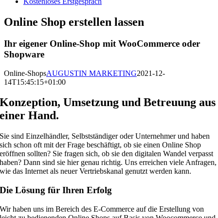
Kostenloses Erstgespräch
Online Shop erstellen lassen
Ihr eigener Online-Shop mit WooCommerce oder
Shopware
Online-Shops
AUGUSTIN MARKETING
2021-12-
14T15:45:15+01:00
Konzeption, Umsetzung und Betreuung aus
einer Hand.
Sie sind Einzelhändler, Selbstständiger oder Unternehmer und haben
sich schon oft mit der Frage beschäftigt, ob sie einen Online Shop
eröffnen sollten? Sie fragen sich, ob sie den digitalen Wandel verpasst
haben? Dann sind sie hier genau richtig. Uns erreichen viele Anfragen,
wie das Internet als neuer Vertriebskanal genutzt werden kann.
Die Lösung für Ihren Erfolg
Wir haben uns im Bereich des E-Commerce auf die Erstellung von
leicht zu bedienenden Online Shops auf Basis von Woocommerce und