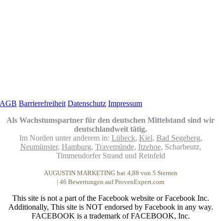
Zertifizierung
Links
AGB
Barrierefreiheit
Datenschutz
Impressum
Als Wachstumspartner für den deutschen Mittelstand sind wir
deutschlandweit tätig.
Im Norden unter anderem in:
Lübeck
,
Kiel
,
Bad Segeberg
,
Neumünster
,
Hamburg
,
Travemünde
,
Itzehoe
, Scharbeutz,
Timmendorfer Strand und Reinfeld
AUGUSTIN MARKETING
hat
4,88
von
5
Sternen
|
46
Bewertungen auf ProvenExpert.com
This site is not a part of the Facebook website or Facebook Inc.
Additionally, This site is NOT endorsed by Facebook in any way.
FACEBOOK is a trademark of FACEBOOK, Inc.