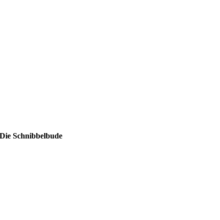
Die Schnibbelbude