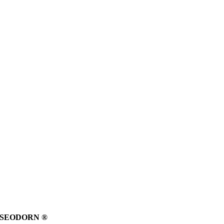
SEODORN ®