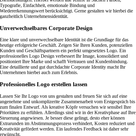
Typografie, Einfachheit, emotionale Bindung und
Wiedererkennungswert berücksichtigt. Gerne gestalten wir hierbei die
ganzheitlich Unternehmensidentität.
Unverwechselbares Corporate Design
Eine klare und unverwechselbare Identität ist die Grundlage für das
heutige erfolgreiche Geschäft. Zeigen Sie Ihren Kunden, potenziellen
Kunden und Geschäftspartnern ein perfekt umgesetztes Logo. Ein
professionelles Logo Design verbessert Ihr Image, konsolidiert und
positioniert Ihre Marke und schafft Vertrauen und Kundenbindung.
Eine detaillierte und gut durchdachte Corporate Identity macht Ihr
Unternehmen hierbei auch zum Erlebnis.
Professionelles Logo erstellen lassen
Lassen Sie Ihr Logo von uns gestalten und freuen Sie sich auf eine
angenehme und unkomplizerite Zusammenarbeit vom Erstgespräch bis
zum finalen Entwurf. Als kreative Köpfe versuchen wir sensibel Ihre
Prioritäten zu erfühlen. Allerdings sind wir in der Kreativphase auf Ihre
Steuerung angewiesen. Je besser diese gelingt, desto eher können
Extrarunden im Abstimmungsprozess verhindert, Kosten reduziert und
Kreativität gefördert werden. Ein laufendes Feedback ist daher sehr
erwünscht.