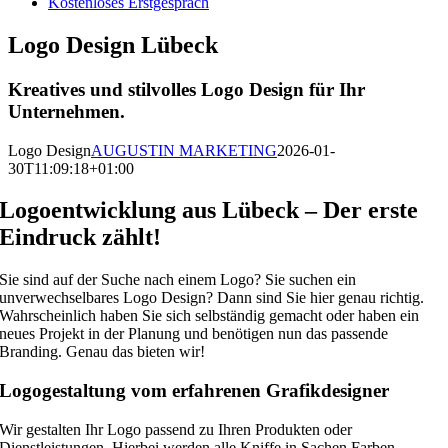
Kostenloses Erstgespräch
Logo Design Lübeck
Kreatives und stilvolles Logo Design für Ihr
Unternehmen.
Logo Design
AUGUSTIN MARKETING
2026-01-
30T11:09:18+01:00
Logoentwicklung aus Lübeck – Der erste
Eindruck zählt!
Sie sind auf der Suche nach einem Logo? Sie suchen ein
unverwechselbares Logo Design? Dann sind Sie hier genau richtig.
Wahrscheinlich haben Sie sich selbständig gemacht oder haben ein
neues Projekt in der Planung und benötigen nun das passende
Branding. Genau das bieten wir!
Logogestaltung vom erfahrenen Grafikdesigner
Wir gestalten Ihr Logo passend zu Ihren Produkten oder
Dienstleistungen. Hierbei werden alle Kniffe in Sachen Farben,