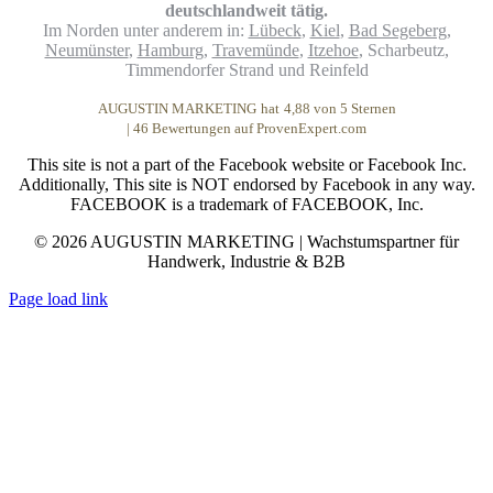
deutschlandweit tätig.
Im Norden unter anderem in:
Lübeck
,
Kiel
,
Bad Segeberg
,
Neumünster
,
Hamburg
,
Travemünde
,
Itzehoe
, Scharbeutz,
Timmendorfer Strand und Reinfeld
AUGUSTIN MARKETING
hat
4,88
von
5
Sternen
|
46
Bewertungen auf ProvenExpert.com
This site is not a part of the Facebook website or Facebook Inc.
Additionally, This site is NOT endorsed by Facebook in any way.
FACEBOOK is a trademark of FACEBOOK, Inc.
© 2026 AUGUSTIN MARKETING | Wachstumspartner für
Handwerk, Industrie & B2B
Page load link
Nach
oben