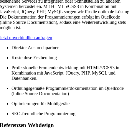
bestehende Services zu integrieren oder Schnittstellen zu anderen
Systemen herzustellen. Mit HTML5/CSS3 in Kombination mit
JavaScript, JQuery, PHP, MySQL sorgen wir für die optimale Lösung.
Die Dokumentation der Programmierungen erfolgt im Quellcode
(Inline Source Documentation), sodass eine Weiterentwicklung stets
möglich ist.
Jetzt unverbindlich anfragen
Direkter Ansprechpartner
Kostenlose Erstberatung
Professionelle Frontendentwicklung mit HTML5/CSS3 in
Kombination mit JavaScript, JQuery, PHP, MySQL und
Datenbanken.
Ordnungsgemäße Programmierdokumentation im Quellcode
(Inline Source Documentation)
Optimierungen für Mobilgeräte
SEO-freundliche Programmierung
Referenzen Webdesign