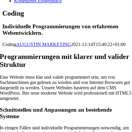
Kostenloses Erstgespräch
Coding
Individuelle Programmierungen von erfahrenen
Webentwicklern.
Coding
AUGUSTIN MARKETING
2021-12-14T15:40:22+01:00
Programmierungen mit klarer und valider
Struktur
Eine Website muss klar und valide programmiert sein, um von
Suchmaschinen gut gelesen zu werden und von Internet Browsern gut
dargestellt zu werden. Unsere Websites basieren auf dem CMS
WordPress. Ihre neue moderne Website wird professionell mit HTML5
umgesetzt.
Schnittstellen und Anpassungen an bestehende
Systeme
In einigen Fällen sind individuelle Programmierungen notwendig, um